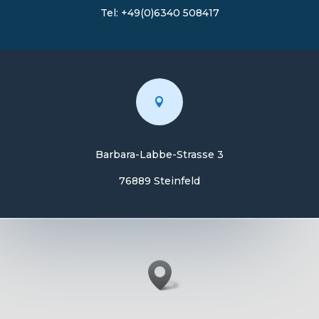
Tel: +49(0)6340 508417

Barbara-Labbe-Strasse 3
76889 Steinfeld