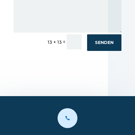
=
13 + 13
SENDEN
